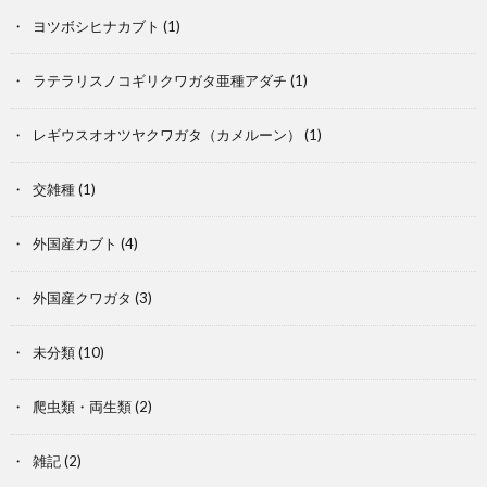
ヨツボシヒナカブト
(1)
記
ラテラリスノコギリクワガタ亜種アダチ
(1)
レギウスオオツヤクワガタ（カメルーン）
(1)
交雑種
(1)
外国産カブト
(4)
外国産クワガタ
(3)
未分類
(10)
爬虫類・両生類
(2)
雑記
(2)