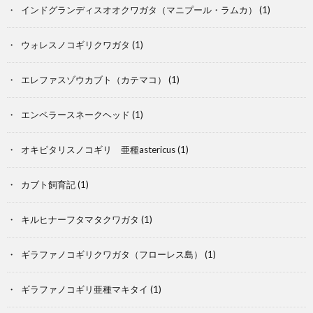
インドグランディスオオクワガタ（マニプール・ラムカ）
(1)
ウォレスノコギリクワガタ
(1)
エレファスゾウカブト（カテマコ）
(1)
エンペラースネークヘッド
(1)
オキピタリスノコギリ 亜種astericus
(1)
カブト飼育記
(1)
キルヒナーフタマタクワガタ
(1)
カ
ギラファノコギリクワガタ（フローレス島）
(1)
ブ
ギラファノコギリ亜種マキタイ
(1)
ト