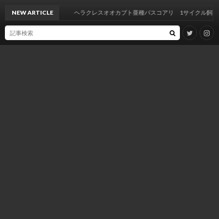
NEW ARTICLE
ヘラクレスオオカブト亜種パスコアリ 1サイクル飼育記録