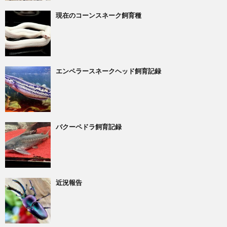
現在のコーンスネーク飼育種
エンペラースネークヘッド飼育記録
バクーペドラ飼育記録
近況報告