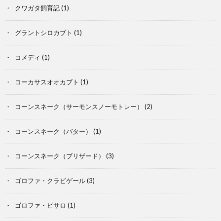
クワガタ飼育記
(1)
飼
グラントシロカブト
(1)
育
コメディ
(1)
記
コーカサスオオカブト
(1)
コーンスネーク（サーモンスノーモトレー）
(2)
コーンスネーク（バター）
(1)
コーンスネーク（ブリザード）
(3)
ゴロファ・クラビゲール
(3)
ゴロファ・ピサロ
(1)