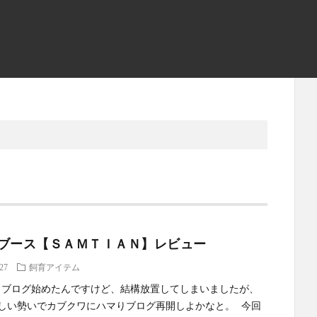
ブース【ＳＡＭＴＩＡＮ】レビュー
.27
飼育アイテム
ブログ始めたんですけど、結構放置してしまいましたが、
しい勢いでカブクワにハマりブログ再開しよかなと。 今回