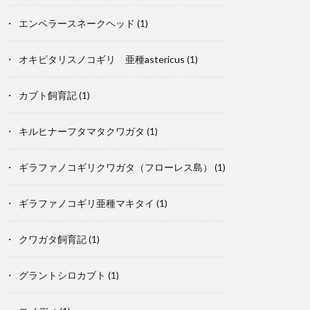
エンペラースネークヘッド
(1)
オキピタリスノコギリ 亜種astericus
(1)
カブト飼育記
(1)
キルヒナーフタマタクワガタ
(1)
ギラファノコギリクワガタ（フローレス島）
(1)
ギラファノコギリ亜種マキタイ
(1)
クワガタ飼育記
(1)
グラントシロカブト
(1)