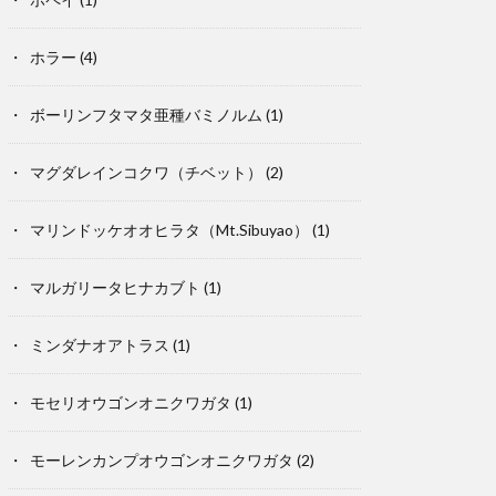
ホラー
(4)
ボーリンフタマタ亜種バミノルム
(1)
マグダレインコクワ（チベット）
(2)
マリンドッケオオヒラタ（Mt.Sibuyao）
(1)
マルガリータヒナカブト
(1)
ミンダナオアトラス
(1)
モセリオウゴンオニクワガタ
(1)
モーレンカンプオウゴンオニクワガタ
(2)