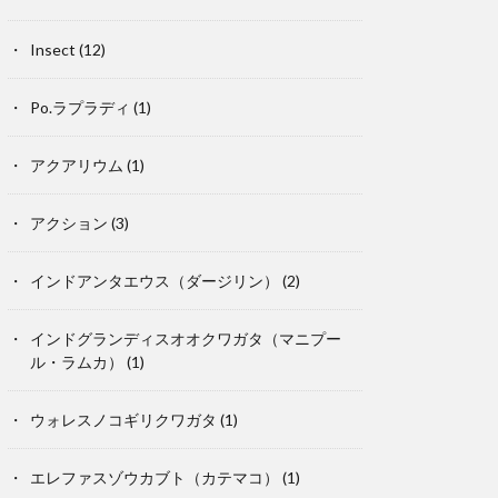
Insect
(12)
Po.ラプラディ
(1)
アクアリウム
(1)
アクション
(3)
インドアンタエウス（ダージリン）
(2)
インドグランディスオオクワガタ（マニプー
ル・ラムカ）
(1)
ウォレスノコギリクワガタ
(1)
エレファスゾウカブト（カテマコ）
(1)