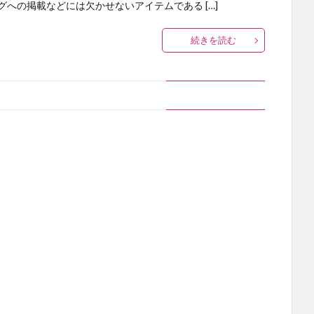
グへの掲載などには欠かせないアイテムである […]
続きを読む