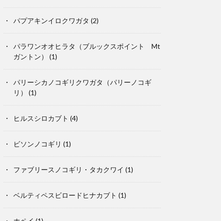
パプアキンイロクワガタ
(2)
パラワンオオヒラタ（ブルックスポイント Mt
ガントン）
(1)
パリーシカノコギリクワガタ（パリーノコギ
リ）
(1)
ヒルスシロカブト
(4)
ビソンノコギリ
(1)
ファブリースノコギリ・タカクワイ
(1)
ベルティペスビロードヒナカブト
(1)
ホペイ
(1)