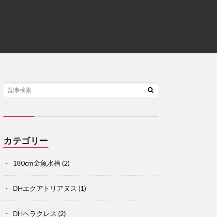
カテゴリー
180cm金魚水槽
(2)
DHエクアトリアヌス
(1)
DHヘラクレス
(2)