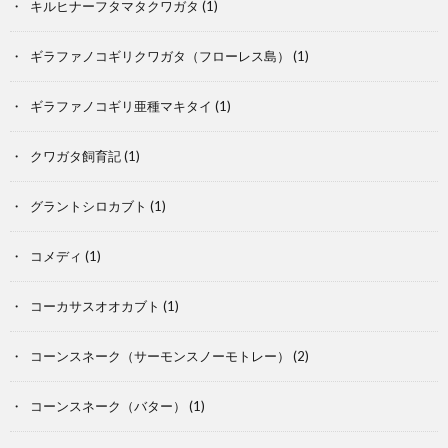
キルヒナーフタマタクワガタ
(1)
飼
ギラファノコギリクワガタ（フローレス島）
(1)
育
ギラファノコギリ亜種マキタイ
(1)
記
クワガタ飼育記
(1)
グラントシロカブト
(1)
コメディ
(1)
コーカサスオオカブト
(1)
コーンスネーク（サーモンスノーモトレー）
(2)
コーンスネーク（バター）
(1)