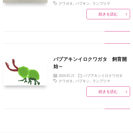
タ
クワガタ
,
パプキン
,
ランプリマ
続きを読む
飼
育
記
マ
パプアキンイロクワガタ 飼育開
始～
2020.05.21
パプアキンイロクワガタ
クワガタ
,
パプキン
,
ランプリマ
続きを読む