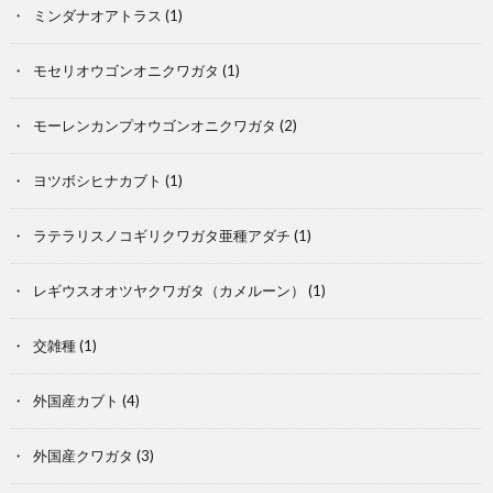
記
ミンダナオアトラス
(1)
モセリオウゴンオニクワガタ
(1)
モーレンカンプオウゴンオニクワガタ
(2)
ヨツボシヒナカブト
(1)
ラテラリスノコギリクワガタ亜種アダチ
(1)
レギウスオオツヤクワガタ（カメルーン）
(1)
交雑種
(1)
外国産カブト
(4)
外国産クワガタ
(3)