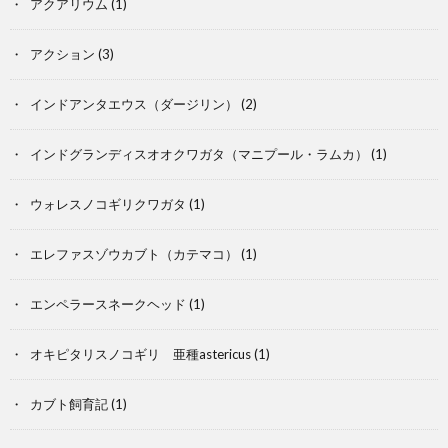
アクアリウム
(1)
アクション
(3)
インドアンタエウス（ダージリン）
(2)
インドグランディスオオクワガタ（マニプール・ラムカ）
(1)
ウォレスノコギリクワガタ
(1)
エレファスゾウカブト（カテマコ）
(1)
カ
エンペラースネークヘッド
(1)
オキピタリスノコギリ 亜種astericus
(1)
ブ
カブト飼育記
(1)
ト