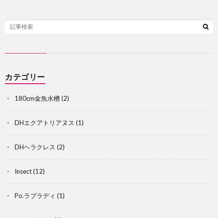
カテゴリー
180cm金魚水槽
(2)
DHエクアトリアヌス
(1)
DHヘラクレス
(2)
Insect
(12)
オ
Po.ラプラディ
(1)