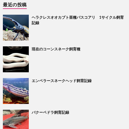
最近の投稿
ヘラクレスオオカブト亜種パスコアリ 1サイクル飼育
記録
現在のコーンスネーク飼育種
エンペラースネークヘッド飼育記録
バクーペドラ飼育記録