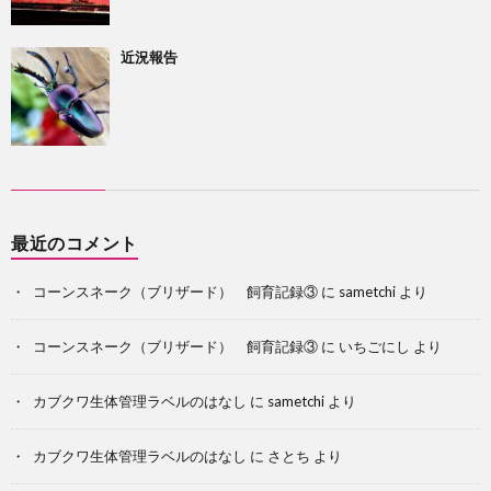
近況報告
最近のコメント
コーンスネーク（ブリザード） 飼育記録③
に
sametchi
より
コーンスネーク（ブリザード） 飼育記録③
に
いちごにし
より
カブクワ生体管理ラベルのはなし
に
sametchi
より
カブクワ生体管理ラベルのはなし
に
さとち
より