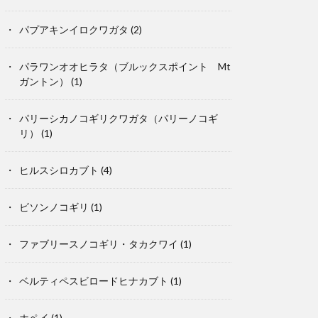
パプアキンイロクワガタ
(2)
パラワンオオヒラタ（ブルックスポイント Mt
ガントン）
(1)
パリーシカノコギリクワガタ（パリーノコギ
リ）
(1)
ヒルスシロカブト
(4)
ビソンノコギリ
(1)
ファブリースノコギリ・タカクワイ
(1)
ベルティペスビロードヒナカブト
(1)
ホペイ
(1)