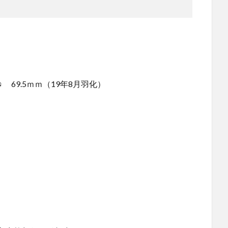
♀ 69.5ｍｍ（19年8月羽化）