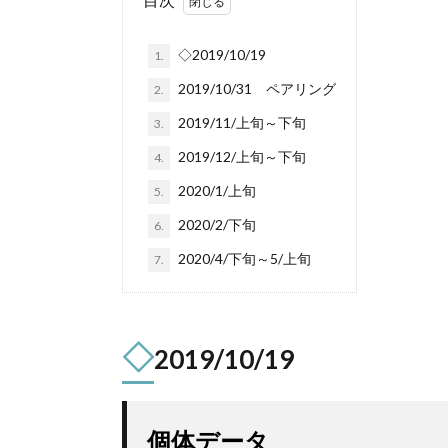
◇2019/10/19
1.
2019/10/31 ペアリング
2.
2019/11/上旬～下旬
3.
2019/12/上旬～下旬
4.
2020/1/上旬
5.
2020/2/下旬
6.
2020/4/下旬～5/上旬
7.
◇
2019/10/19
個体データ