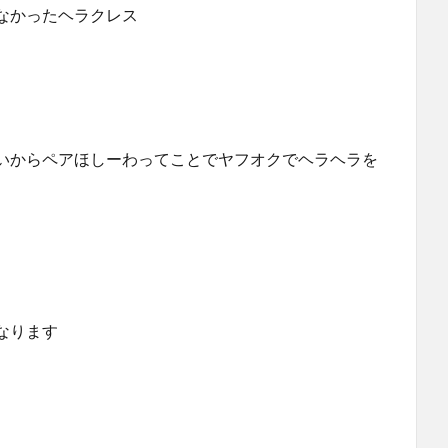
なかったヘラクレス
いからペアほしーわってことでヤフオクでヘラヘラを
なります