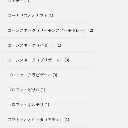
コメディ
(1)
コーカサスオオカブト
(1)
コーンスネーク（サーモンスノーモトレー）
(2)
コーンスネーク（バター）
(1)
コーンスネーク（ブリザード）
(3)
ゴロファ・クラビゲール
(3)
ゴロファ・ピサロ
(1)
ゴロファ・ポルテリ
(1)
スマトラオオヒラタ（アチェ）
(1)