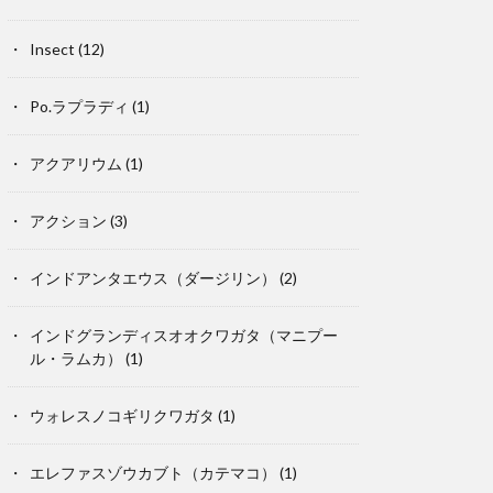
Insect
(12)
Po.ラプラディ
(1)
アクアリウム
(1)
アクション
(3)
インドアンタエウス（ダージリン）
(2)
インドグランディスオオクワガタ（マニプー
ル・ラムカ）
(1)
ウォレスノコギリクワガタ
(1)
エレファスゾウカブト（カテマコ）
(1)