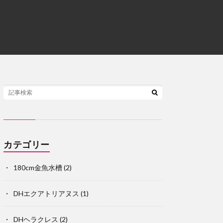
カテゴリー
180cm金魚水槽
(2)
DHエクアトリアヌス
(1)
DHヘラクレス
(2)