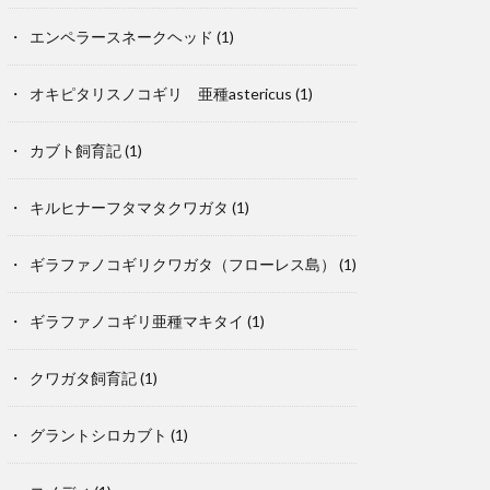
エンペラースネークヘッド
(1)
オキピタリスノコギリ 亜種astericus
(1)
カブト飼育記
(1)
キルヒナーフタマタクワガタ
(1)
ギラファノコギリクワガタ（フローレス島）
(1)
ギラファノコギリ亜種マキタイ
(1)
クワガタ飼育記
(1)
グラントシロカブト
(1)