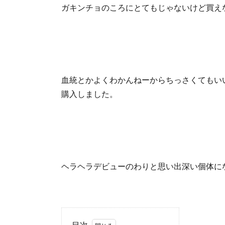
ガキンチョのころにとてもじゃないけど買え
血統とかよくわかんねーからちっさくてもい
購入しました。
ヘラヘラデビューのわりと思い出深い個体に
目次