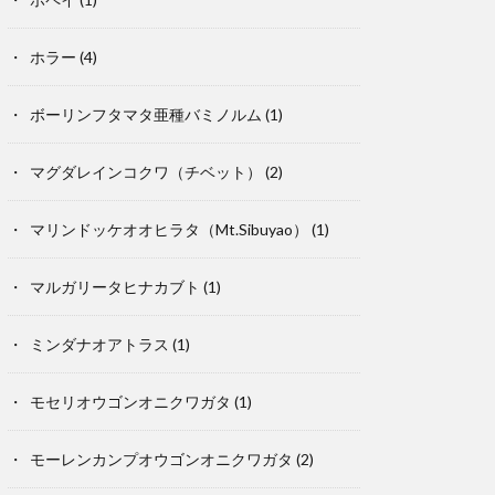
ホラー
(4)
ボーリンフタマタ亜種バミノルム
(1)
マグダレインコクワ（チベット）
(2)
マリンドッケオオヒラタ（Mt.Sibuyao）
(1)
マルガリータヒナカブト
(1)
ミンダナオアトラス
(1)
モセリオウゴンオニクワガタ
(1)
モーレンカンプオウゴンオニクワガタ
(2)