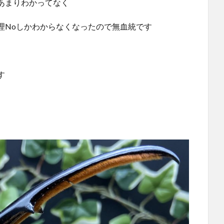
あまりわかってなく
理Noしかわからなくなったので無血統です
す