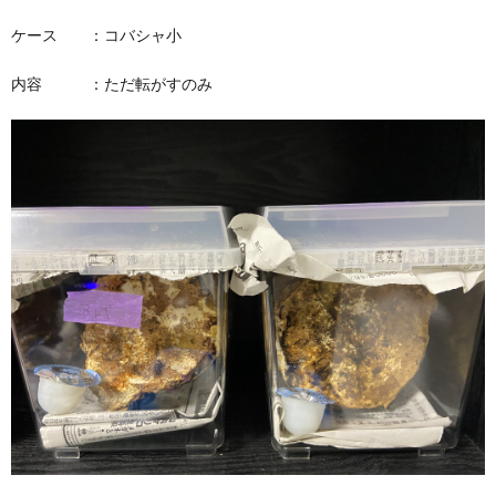
ケース ：コバシャ小
内容 ：ただ転がすのみ