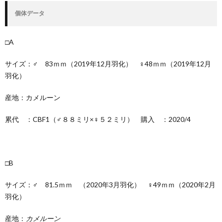
記
個体データ
□A
サイズ：♂ 83ｍｍ（2019年12月羽化） ♀48ｍｍ（2019年12月
羽化）
産地：カメルーン
累代 ：CBF1（♂８８ミリ×♀５２ミリ） 購入 ：2020/4
□B
サイズ：♂ 81.5ｍｍ （2020年3月羽化） ♀49ｍｍ（2020年2月
羽化）
産地：
カメルーン