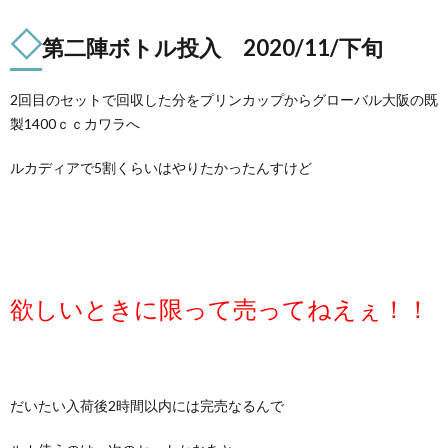
◇
第二陣ボトル投入 2020/11/下旬
2回目のセットで回収した分をプリンカップからグローバル大阪の既
製1400ｃｃカワラへ
ルカディアで5割くらいはやりたかったんすけど
欲しいときに限って売ってねえぇ！！
だいたい入荷後2時間以内には完売なるんで