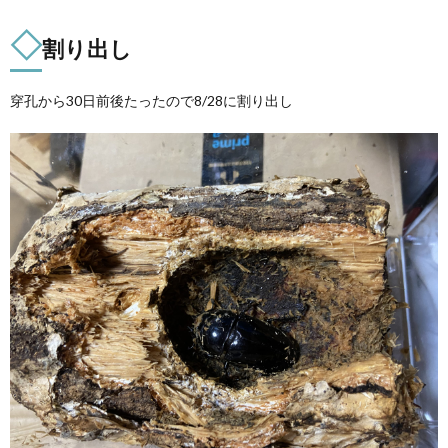
◇
割り出し
穿孔から30日前後たったので8/28に割り出し