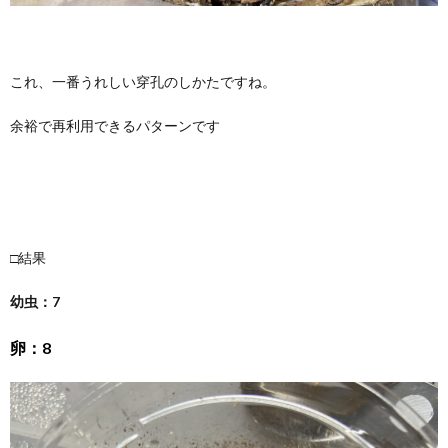
これ、一番うれしい穿孔のしかたですね。
余裕で再利用できるパターンです
□結果
幼虫：7
卵：8