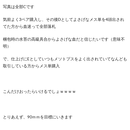
写真は全部Cです
気前よく3ペア購入し、その後Dとしてよさげなメス単を4頭出され
てた方から血迷って全部落札
梱包時の水苔の高級具合からよさげな血だと信じたいです（意味不
明）
で、仕上げにEとしていつもメソトプスをよく出されていてなんども
取引している方からメス単購入
こんだけおったらいけるでしょｗｗｗｗ
とりあえず、90ｍｍを目標にいきます