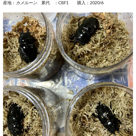
産地：
カメルーン
累代 ：CBF1 購入：2020/6