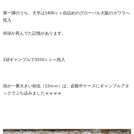
第一陣のうち、大半は1400ｃｃ自詰めのグローバル大阪のカワラへ
投入
何頭か死んでた記憶があります。
1頭ギャンブルで3250ｃｃへ投入
頭が一番大きい幼虫（13ｍｍ）は、必殺中ケースにギャンブルアタ
ックでぶち込みましたｗｗｗｗ