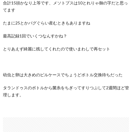
合計15頭かなり上等です、メソトプスは10とれりゃ御の字だと思っ
てます
たまに25とかバグぐらい産むときもありますね
最高記録1回でいくつなんすかね？
とりあえず綺麗に残してくれたので使いまわしで再セット
幼虫と卵は大きめのピルケースでちょうどボトル交換待ちだった
タランドゥスのボトルから菌糸をちぎってすりつぶして2週間ほど管
理します。