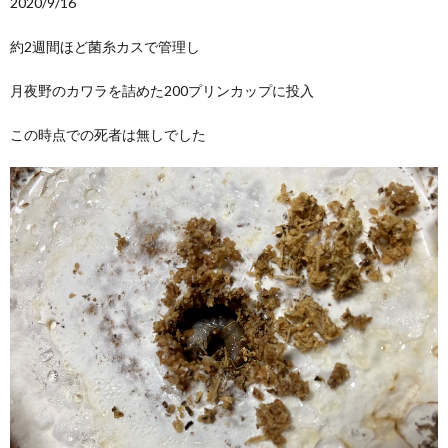
2020/9/16
約2週間ほど菌糸カスで管理し
月夜野のカワラを詰めた200プリンカップに投入
この時点での死者は無しでした