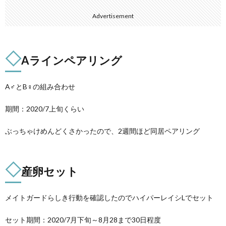
Advertisement
◇
Aラインペアリング
A♂とB♀の組み合わせ
期間：2020/7上旬くらい
ぶっちゃけめんどくさかったので、2週間ほど同居ペアリング
◇
産卵セット
メイトガードらしき行動を確認したのでハイパーレイシLでセット
セット期間：2020/7月下旬～8月28まで30日程度