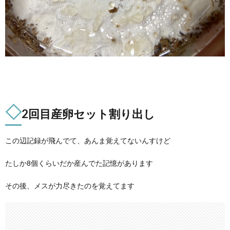
◇
2回目産卵セット割り出し
この辺記録が飛んでて、あんま覚えてないんすけど
たしか8個くらいだか産んでた記憶があります
その後、メスが力尽きたのを覚えてます