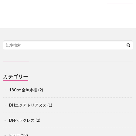
カテゴリー
180cm金魚水槽
(2)
カ
DHエクアトリアヌス
(1)
ブ
DHヘラクレス
(2)
ト
Insect
(12)