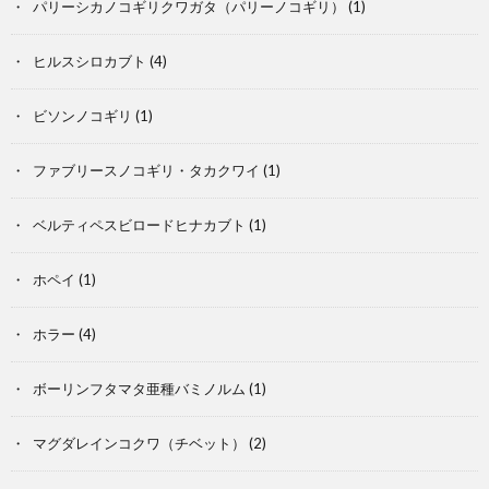
パリーシカノコギリクワガタ（パリーノコギリ）
(1)
記
ヒルスシロカブト
(4)
ビソンノコギリ
(1)
ファブリースノコギリ・タカクワイ
(1)
ベルティペスビロードヒナカブト
(1)
ホペイ
(1)
ホラー
(4)
ボーリンフタマタ亜種バミノルム
(1)
マグダレインコクワ（チベット）
(2)