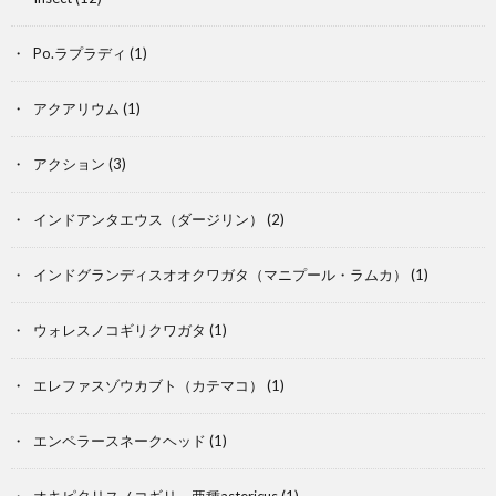
飼
Po.ラプラディ
(1)
育
アクアリウム
(1)
記
アクション
(3)
インドアンタエウス（ダージリン）
(2)
インドグランディスオオクワガタ（マニプール・ラムカ）
(1)
ウォレスノコギリクワガタ
(1)
エレファスゾウカブト（カテマコ）
(1)
エンペラースネークヘッド
(1)