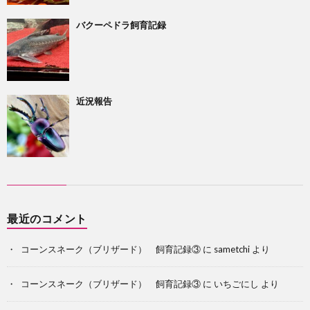
バクーペドラ飼育記録
近況報告
最近のコメント
コーンスネーク（ブリザード） 飼育記録③
に
sametchi
より
コーンスネーク（ブリザード） 飼育記録③
に
いちごにし
より