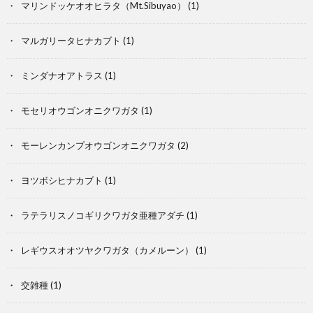
マリンドッケオオヒラタ（Mt.Sibuyao）
(1)
マルガリータヒナカブト
(1)
ミンダナオアトラス
(1)
モセリオウゴンオニクワガタ
(1)
モーレンカンプオウゴンオニクワガタ
(2)
ヨツボシヒナカブト
(1)
ラテラリスノコギリクワガタ亜種アダチ
(1)
レギウスオオツヤクワガタ（カメルーン）
(1)
交雑種
(1)